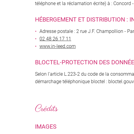
téléphone et la réclamation écrite) à : Concord 
HÉBERGEMENT ET DISTRIBUTION : I
Adresse postale : 2 rue J.F. Champollion - P
02 48 26 17 11
www.in-leed.com
BLOCTEL-PROTECTION DES DONNÉE
Selon l'article L.223-2 du code de la consommati
démarchage téléphonique bloctel : bloctel.gouv.
Crédits
IMAGES