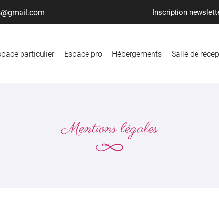
Inscription newslett
pace particulier
Espace pro
Hébergements
Salle de récep
Mentions légales
ciales à