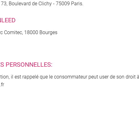
- 73, Boulevard de Clichy - 75009 Paris.
NLEED
arc Comitec, 18000 Bourges
S PERSONNELLES:
on, il est rappelé que le consommateur peut user de son droit à s
fr