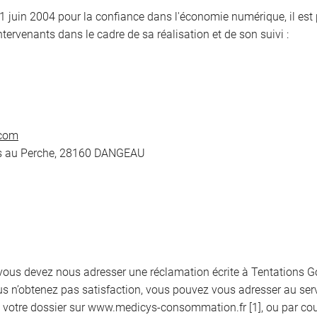
ment en
21 juin 2004 pour la confiance dans l'économie numérique, il est p
intervenants dans le cadre de sa réalisation et de son suivi :
ères au Perche, 28160 DANGEAU
 vous devez nous adresser une réclamation écrite à Tentations Go
s n’obtenez pas satisfaction, vous pouvez vous adresser au se
votre dossier sur www.medicys-consommation.fr [1], ou par courr