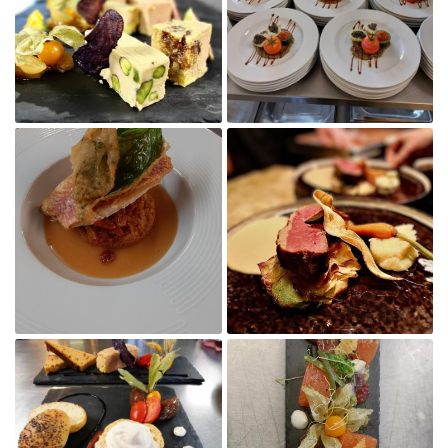

Agrandir la photo
