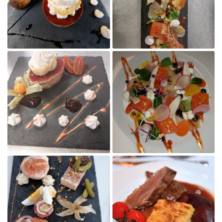
Agrandir la photo

Agrandir la photo

Agrandir la photo