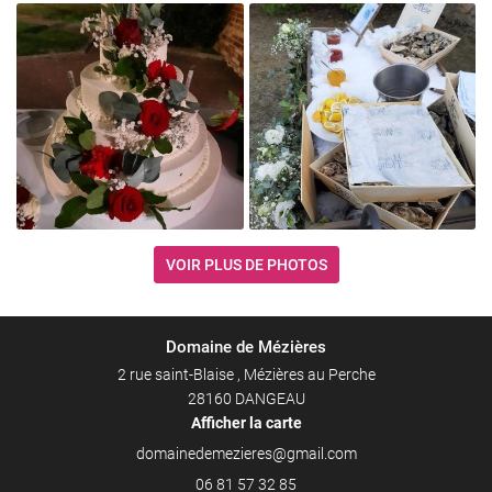

Agrandir la photo
VOIR PLUS DE PHOTOS

Domaine de Mézières
Agrandir la photo
2 rue saint-Blaise , Mézières au Perche
28160 DANGEAU
Afficher la carte
06 81 57 32 85